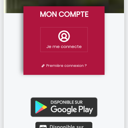
MON COMPTE
Je me connecte
Première connexion ?