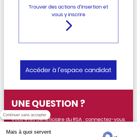
Trouver des actions d’insertion et
vous y inscrire
Accéder à l'espace candidat
UNE QUESTION ?
Continuer sans accepter
Vous êtes bénéficiaire du RSA : connectez-vous
pour de plus amples informations. Vous pouvez
Mais à quoi servent
également contacter votre référent ou