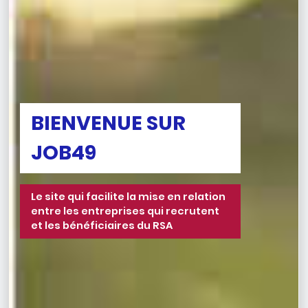
BIENVENUE SUR
JOB49
Le site qui facilite la mise en relation
entre les entreprises qui recrutent
et les bénéficiaires du RSA