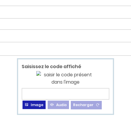
Saisissez le code affiché
Image
Audio
Recharger