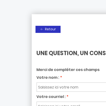
Mode dyslexie
A
A
A
Retour
UNE QUESTION, UN CONSEI
Merci de compléter ces champs
Votre nom :
Votre courriel :